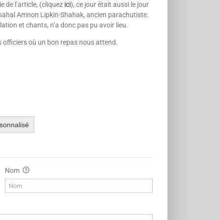
de l’article, (cliquez
ici
), ce jour était aussi le jour
e Tsahal Amnon Lipkin-Shahak, ancien parachutiste.
llation et chants, n’a donc pas pu avoir lieu.
fficiers où un bon repas nous attend.
sonnalisé
Nom