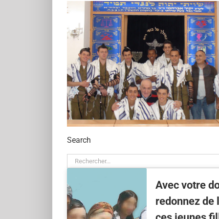
Search
Rechercher:
Avec votre d
redonnez de l
ces jeunes fil