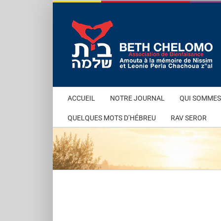
Passer
au
contenu
ACCUEIL
NOTRE JOURNAL
QUI SOMMES
QUELQUES MOTS D’HÉBREU
RAV SEROR