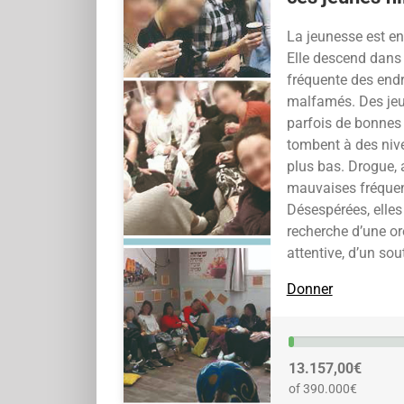
La jeunesse est en
Elle descend dans 
fréquente des endr
malfamés. Des jeun
parfois de bonnes 
tombent à des niv
plus bas. Drogue, 
mauvaises fréque
Désespérées, elles
recherche d’une ore
attentive, d’un sou
Donner
13.157,00€
of 390.000€