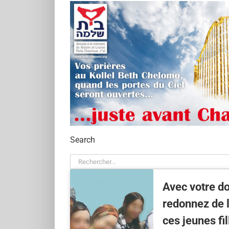
Search
Rechercher:
Avec votre d
redonnez de l
ces jeunes fil