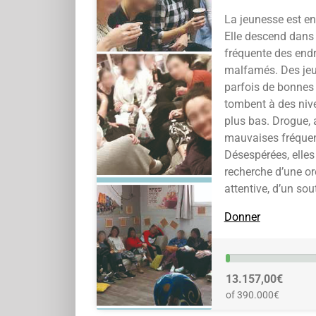
La jeunesse est en
Elle descend dans 
fréquente des endr
malfamés. Des jeun
parfois de bonnes 
tombent à des niv
plus bas. Drogue, 
mauvaises fréque
Désespérées, elles
recherche d’une ore
attentive, d’un sou
Donner
13.157,00€
of 390.000€