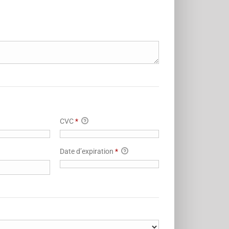
CVC
*
Date d’expiration
*