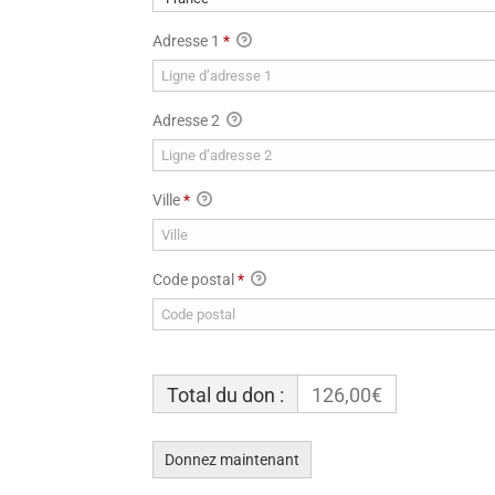
Adresse 1
*
Adresse 2
Ville
*
Code postal
*
Total du don :
126,00€