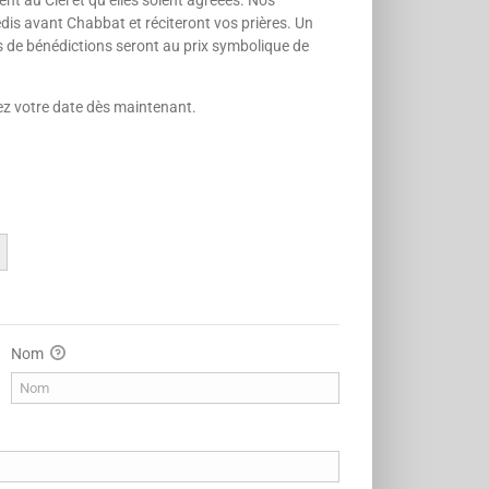
nt au Ciel et qu’elles soient agréées. Nos
dis avant Chabbat et réciteront vos prières. Un
de bénédictions seront au prix symbolique de
z votre date dès maintenant.
Nom