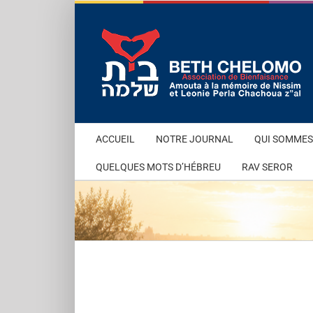
Passer
au
contenu
ACCUEIL
NOTRE JOURNAL
QUI SOMMES
QUELQUES MOTS D’HÉBREU
RAV SEROR