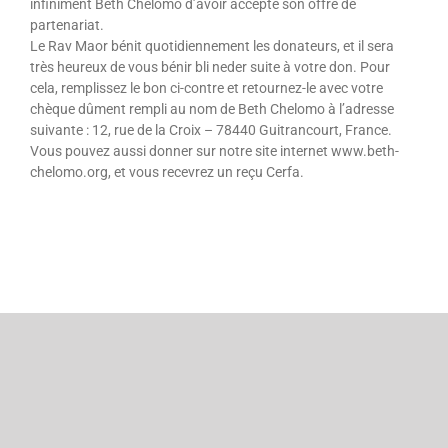
infiniment Beth Chelomo d’avoir accepté son offre de
partenariat.
Le Rav Maor bénit quotidiennement les donateurs, et il sera
très heureux de vous bénir bli neder suite à votre don. Pour
cela, remplissez le bon ci-contre et retournez-le avec votre
chèque dûment rempli au nom de Beth Chelomo à l’adresse
suivante : 12, rue de la Croix – 78440 Guitrancourt, France.
Vous pouvez aussi donner sur notre site internet www.beth-
chelomo.org, et vous recevrez un reçu Cerfa.