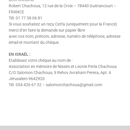
Robert Chachoua, 12 rue de la Croix – 78440 Guitrancourt –
FRANCE
Tél. 01 77 38 06 81
Si vous souhaitez un reçu Cerfa (uniquement pour la France)
merci d’en faire la demande sur papier libre
avec vos nom, prénom, adresse, numéro de téléphone, adresse
email et montant du chèque.
EN ISRAËL :
Etablissez votre chèque au nom de :
Association en mémoire de Nissim et Leonie Perla Chachoua
C/O Salomon Chachoua, 9 Rehov Avraham Perera, Apt. 6
Jérusalem 9642920
Tél. 054 426 67 32 – salomonchachoua@gmail.com