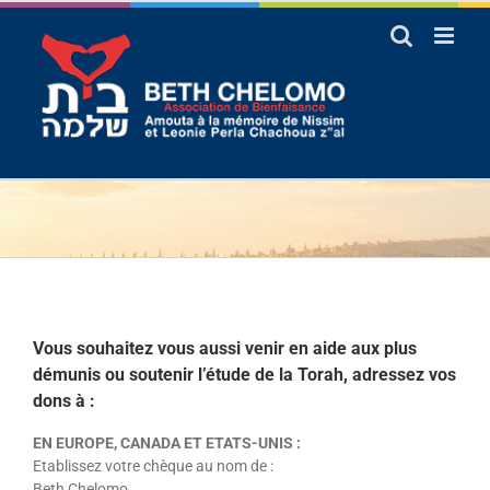
Passer
au
contenu
Vous souhaitez vous aussi venir en aide aux plus
démunis ou soutenir l’étude de la Torah, adressez vos
dons à :
EN EUROPE, CANADA ET ETATS-UNIS :
Etablissez votre chèque au nom de :
Beth Chelomo