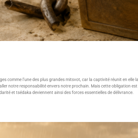
es comme l’une des plus grandes mitsvot, car la captivité réunit en elle la
aller notre responsabilité envers notre prochain. Mais cette obligation e
arité et tsédaka deviennent ainsi des forces essentielles de délivrance.