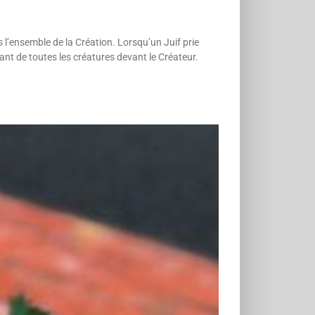
s l’ensemble de la Création. Lorsqu’un Juif prie
tant de toutes les créatures devant le Créateur.