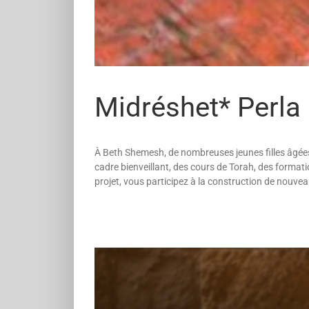
Midréshet* Perla
À Beth Shemesh, de nombreuses jeunes filles âgées 
cadre bienveillant, des cours de Torah, des formatio
projet, vous participez à la construction de nouveau