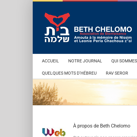
Passer
au
contenu
ACCUEIL
NOTRE JOURNAL
QUI SOMMES
QUELQUES MOTS D’HÉBREU
RAV SEROR
À propos de
Beth Chelomo