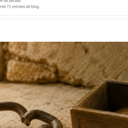
é de détails.
réé 72 entrées de blog.