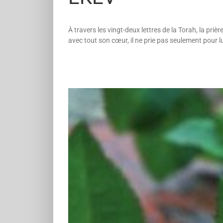
À travers les vingt-deux lettres de la Torah, la pri
avec tout son cœur, il ne prie pas seulement pour lu