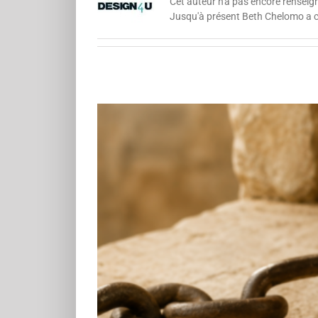
Cet auteur n'a pas encore renseign
Jusqu'à présent Beth Chelomo a c