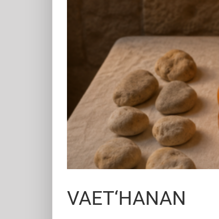
VAET‘HANAN