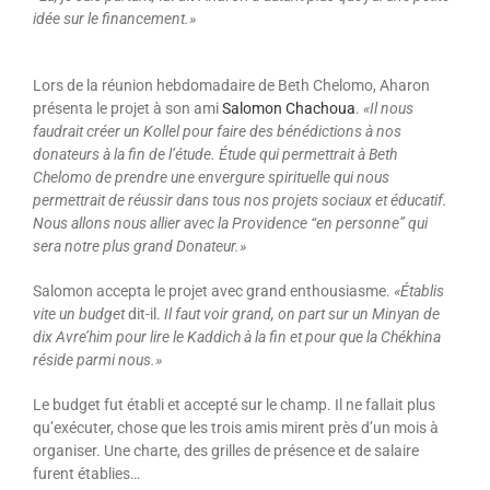
idée sur le financement.»
Lors de la réunion hebdomadaire de Beth Chelomo, Aharon
présenta le projet à son ami
Salomon Chachoua
.
«Il nous
faudrait créer un Kollel pour faire des bénédictions à nos
donateurs à la fin de l’étude. Étude qui permettrait à Beth
Chelomo de prendre une envergure spirituelle qui nous
permettrait de réussir dans tous nos projets sociaux et éducatif.
Nous allons nous allier avec la Providence “en personne” qui
sera notre plus grand Donateur.»
Salomon accepta le projet avec grand enthousiasme.
«Établis
vite un budget
dit-il.
Il faut voir grand, on part sur un Minyan de
dix Avre’him pour lire le Kaddich à la fin et pour que la Chékhina
réside parmi nous.»
Le budget fut établi et accepté sur le champ. Il ne fallait plus
qu’exécuter, chose que les trois amis mirent près d’un mois à
organiser. Une charte, des grilles de présence et de salaire
furent établies…