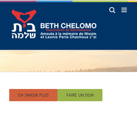
Passer
au
contenu
EN SAVOIR PLUS
FAIRE UN DON