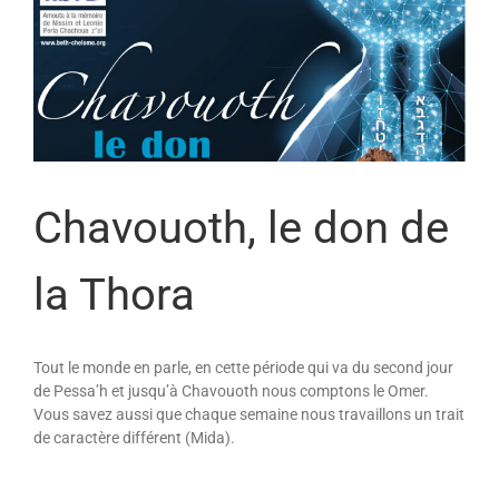
Chavouoth, le don de
la Thora
Tout le monde en parle, en cette période qui va du second jour
de Pessa’h et jusqu’à Chavouoth nous comptons le Omer.
Vous savez aussi que chaque semaine nous travaillons un trait
de caractère différent (Mida).