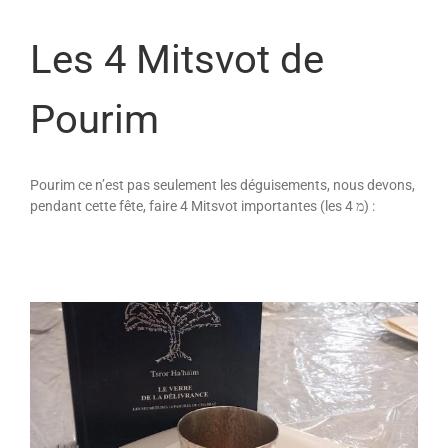
Les 4 Mitsvot de
Pourim
Pourim ce n’est pas seulement les déguisements, nous devons,
pendant cette fête, faire 4 Mitsvot importantes (les 4 מ) :