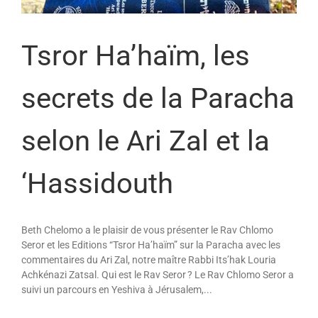
Tsror Ha’haïm, les
secrets de la Paracha
selon le Ari Zal et la
‘Hassidouth
Beth Chelomo a le plaisir de vous présenter le Rav Chlomo
Seror et les Editions “Tsror Ha’haïm” sur la Paracha avec les
commentaires du Ari Zal, notre maître Rabbi Its’hak Louria
Achkénazi Zatsal. Qui est le Rav Seror ? Le Rav Chlomo Seror a
suivi un parcours en Yeshiva à Jérusalem,...