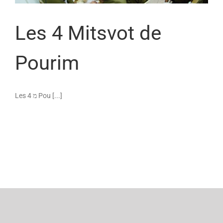
Les 4 Mitsvot de
Pourim
Les 4 מ Pou [...]