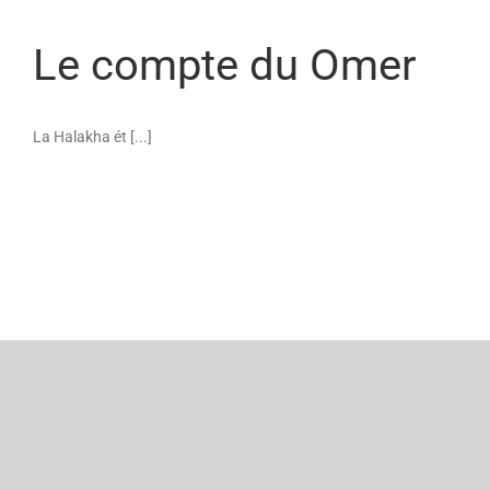
Le compte du Omer
La Halakha ét [...]