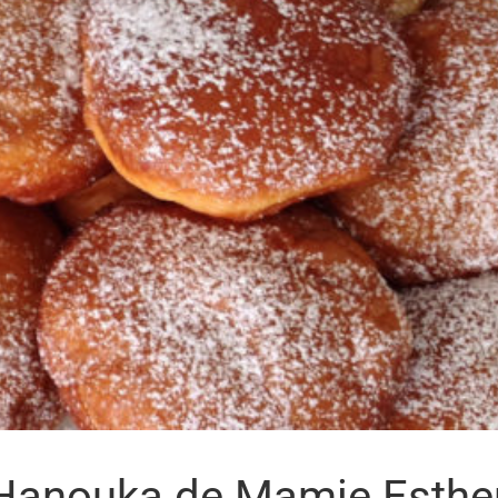
‘Hanouka de Mamie Esthe