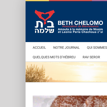
Passer
au
contenu
ACCUEIL
NOTRE JOURNAL
QUI SOMMES
QUELQUES MOTS D’HÉBREU
RAV SEROR