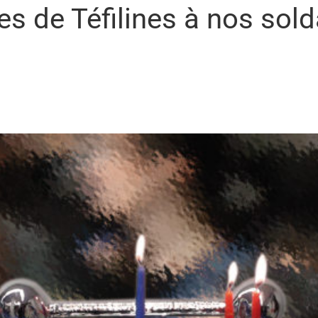
es de Téfilines à nos sold