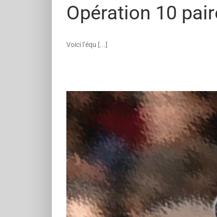
Opération 10 pair
Voici l’équ [...]