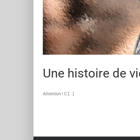
Une histoire de vi
Attention ! C [...]