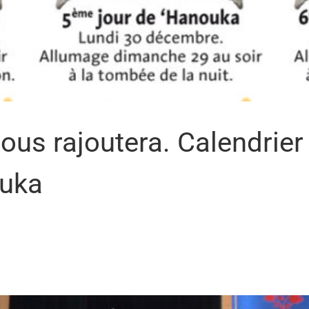
ous rajoutera. Calendrier
ouka