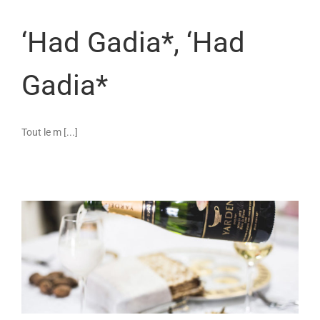
‘Had Gadia*, ‘Had
Gadia*
Tout le m [...]