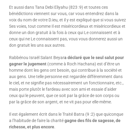
Et aussi dans Tana Debi Eliyahu (823 :9) et toutes ces
bénédictions viennent sur vous, car vous entendrez dans la
voix du nom de votre D.ieu, et il y est expliqué que si vous suivez
Ses voies, tout comme Il est miséricordieux et miséricordieux et
donne un don gratuit à la fois à ceux qui Le connaissent et à
ceux qui ne Le connaissent pas, vous vous donnerez aussi un
don gratuit les uns aux autres.
Rabbénou Israël Salant Beyar
a déclaré que le seul salut pour
gagner le jugement
(comme à Roch Hachana) est d’être un
homme dont les gens ont besoin, qui contribue à la société et
aux gens. Une telle personne est regardée différemment dans
le ciel, et ne signifie pas nécessairement un fonctionnaire, etc.,
mais porte plutôt le fardeau avec son ami et essaie d’aider
ceux qui le peuvent, que ce soit par la grâce de son corps ou
par la grâce de son argent, et ne vit pas pour elle-même.
Il est également écrit dans le Traité Batra (9 :2) que quiconque
a l’habitude de faire la charité
gagne des fils de sagesse, de
richesse, et plus encore
.