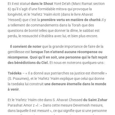
Et il est statué
dans le Shout
Yoré De’ah (Marc Ramat section
6) qu’il s’agit d’une formidable mitsva qui provoque la
longévité, et le ‘Hafetz ‘Haïm écrit (dans le livre Ahavat
‘Hessed) que c’est la
première vertu en matière de charité.
Il y
a tellement de commandements dans la Torah que des
questions de bonté telles que donner la dîme, le sabbat est
perdu, le ressuscité s’établira avec lui, et bien plus encore.
Il convient de noter
que la grande importance de faire de la
gentillesse est
lorsque l’on n’attend aucune récompense ou
récompense
.
Quoi qu’il en soit, une personne qui le fait reçoit
des bénédictions du Ciel.
Et nous en noterons quelques-uns :
Tsédeka
– « Il a donné aux patriarches sa justice est éternelle »
(S. Psaumes), et le ‘Hafetz ‘Haïm explique que celui qui donne
la tsedaka lui construit
une demeure éternelle dans le monde
à venir
.
Et le ‘Hafetz ‘Haïm cite dans S. Ahavat Chessed
du Saint Zohar
Parashat Amor z »l : « Dans cette mesure Devernesh mesure,
dans laquelle il est mesuré », ce qui signifie que si une personne