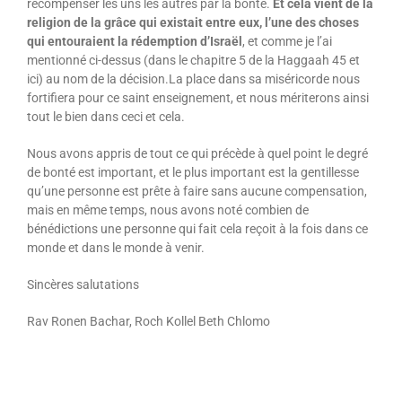
récompenser les uns les autres par la bonté.
Et cela vient de la
religion de la grâce qui existait entre eux, l’une des choses
qui entouraient la rédemption d’Israël
, et comme je l’ai
mentionné ci-dessus (dans le chapitre 5 de la Haggaah 45 et
ici) au nom de la décision.La place dans sa miséricorde nous
fortifiera pour ce saint enseignement, et nous mériterons ainsi
tout le bien dans ceci et cela.
Nous avons appris de tout ce qui précède à quel point le degré
de bonté est important, et le plus important est la gentillesse
qu’une personne est prête à faire sans aucune compensation,
mais en même temps, nous avons noté combien de
bénédictions une personne qui fait cela reçoit à la fois dans ce
monde et dans le monde à venir.
Sincères salutations
Rav Ronen Bachar, Roch Kollel Beth Chlomo