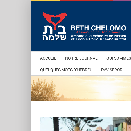
Passer
au
contenu
ACCUEIL
NOTRE JOURNAL
QUI SOMMES
QUELQUES MOTS D’HÉBREU
RAV SEROR