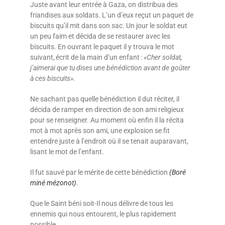
Juste avant leur entrée à Gaza, on distribua des
friandises aux soldats. L’un d’eux reçut un paquet de
biscuits qu’il mit dans son sac. Un jour le soldat eut
un peu faim et décida de se restaurer avec les
biscuits. En ouvrant le paquet il y trouva le mot
suivant, écrit de la main d’un enfant :
«Cher soldat,
j’aimerai que tu dises une bénédiction avant de goûter
à ces biscuits».
Ne sachant pas quelle bénédiction il dut réciter, il
décida de ramper en direction de son ami religieux
pour se renseigner. Au moment où enfin il la récita
mot à mot après son ami, une explosion se fit
entendre juste à l’endroit où il se tenait auparavant,
lisant le mot de l’enfant.
Il fut sauvé par le mérite de cette bénédiction
(Boré
miné mézonot)
.
Que le Saint béni soit-Il nous délivre de tous les
ennemis qui nous entourent, le plus rapidement
possible…