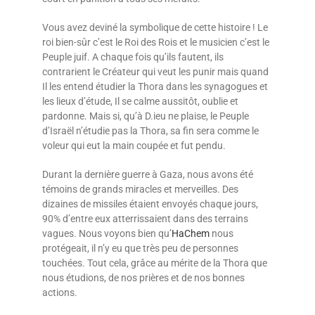
Vous avez deviné la symbolique de cette histoire ! Le
roi bien-sûr c’est le Roi des Rois et le musicien c’est le
Peuple juif. A chaque fois qu’ils fautent, ils
contrarient le Créateur qui veut les punir mais quand
Il les entend étudier la Thora dans les synagogues et
les lieux d’étude, Il se calme aussitôt, oublie et
pardonne. Mais si, qu’à D.ieu ne plaise, le Peuple
d’Israël n’étudie pas la Thora, sa fin sera comme le
voleur qui eut la main coupée et fut pendu.
Durant la dernière guerre à Gaza, nous avons été
témoins de grands miracles et merveilles. Des
dizaines de missiles étaient envoyés chaque jours,
90% d’entre eux atterrissaient dans des terrains
vagues. Nous voyons bien qu’
HaChem
nous
protégeait, il n’y eu que très peu de personnes
touchées. Tout cela, grâce au mérite de la Thora que
nous étudions, de nos prières et de nos bonnes
actions.