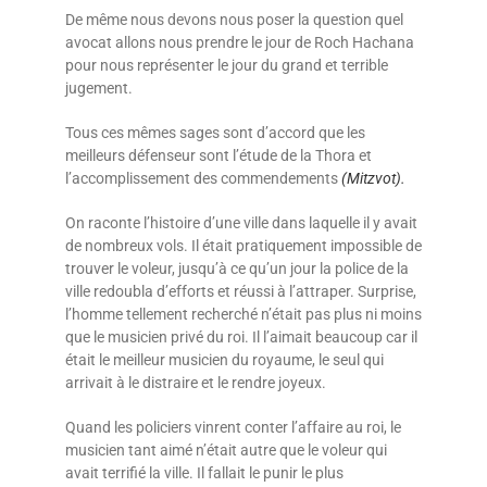
De même nous devons nous poser la question quel
avocat allons nous prendre le jour de Roch Hachana
pour nous représenter le jour du grand et terrible
jugement.
Tous ces mêmes sages sont d’accord que les
meilleurs défenseur sont l’étude de la Thora et
l’accomplissement des com­men­dements
(Mitzvot).
On raconte l’histoire d’une ville dans laquelle il y avait
de nombreux vols. Il était pratiquement impossible de
trouver le voleur, jusqu’à ce qu’un jour la police de la
ville redoubla d’efforts et réussi à l’attraper. Surprise,
l’homme tellement recherché n’était pas plus ni moins
que le musicien privé du roi. Il l’aimait beaucoup car il
était le meilleur musicien du royaume, le seul qui
arrivait à le distraire et le rendre joyeux.
Quand les policiers vinrent conter l’affaire au roi, le
musicien tant aimé n’était autre que le voleur qui
avait terrifié la ville. Il fallait le punir le plus