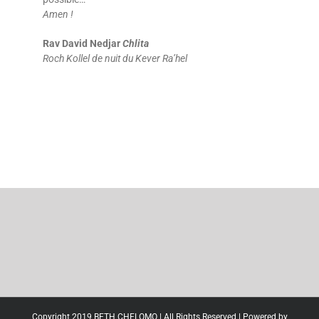
Amen !
Rav David Nedjar
Chlita
Roch Kollel de nuit du Kever Ra’hel
Copyright 2019 BETH CHELOMO | All Rights Reserved | Powered by