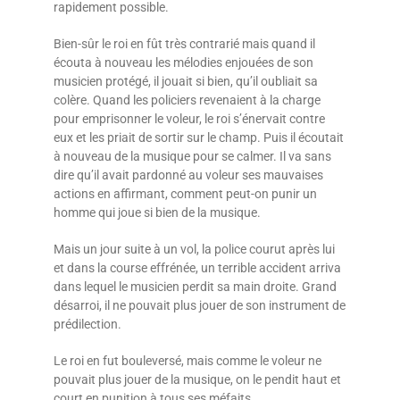
rapidement possible.
Bien-sûr le roi en fût très contrarié mais quand il
écouta à nouveau les mélodies enjouées de son
musicien protégé, il jouait si bien, qu’il oubliait sa
colère. Quand les policiers revenaient à la charge
pour emprisonner le voleur, le roi s’énervait contre
eux et les priait de sortir sur le champ. Puis il écoutait
à nouveau de la musique pour se calmer. Il va sans
dire qu’il avait pardonné au voleur ses mauvaises
actions en affirmant, comment peut-on punir un
homme qui joue si bien de la musique.
Mais un jour suite à un vol, la police courut après lui
et dans la course effrénée, un terrible accident arriva
dans lequel le musicien perdit sa main droite. Grand
désarroi, il ne pouvait plus jouer de son instrument de
prédilection.
Le roi en fut bouleversé, mais comme le voleur ne
pouvait plus jouer de la musique, on le pendit haut et
court en punition à tous ses méfaits.